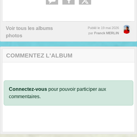
Voir tous les albums
Publié le
19 mai 2026
par
Franck MERLIN
photos
COMMENTEZ L'ALBUM
Connectez-vous
pour pouvoir participer aux
commentaires.