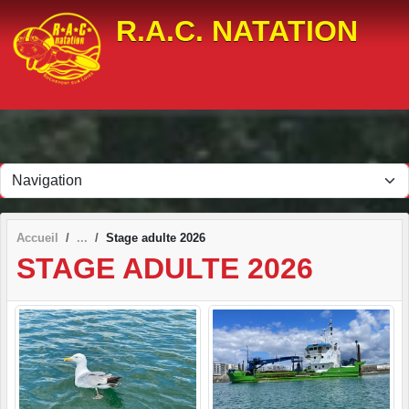
Panneau de gestion des cookies
R.A.C. NATATION
Accueil
Stage adulte 2026
STAGE ADULTE 2026