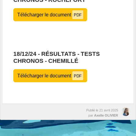
Télécharger le document
PDF
18/12/24 - RÉSULTATS - TESTS
CHRONOS - CHEMILLÉ
Télécharger le document
PDF
Publié le
21 avril 2025
par
Axelle OLIVIER