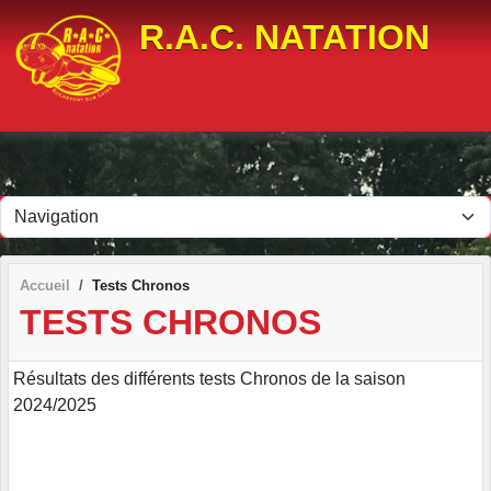
Panneau de gestion des cookies
R.A.C. NATATION
Accueil
Tests Chronos
TESTS CHRONOS
Résultats des différents tests Chronos de la saison
2024/2025