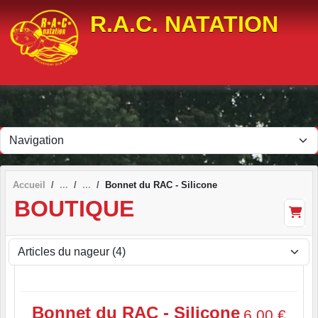
Panneau de gestion des cookies
R.A.C. NATATION
Accueil
Bonnet du RAC - Silicone
BOUTIQUE
Bonnet du RAC - Silicone
6.00
€