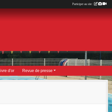
Participer au site :
ivre d'or
Revue de presse