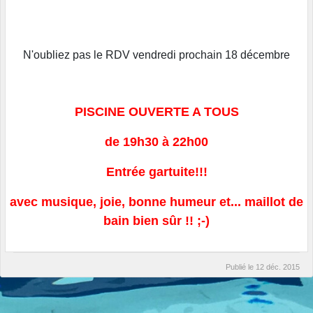
N'oubliez pas le RDV vendredi prochain 18 décembre
PISCINE OUVERTE A TOUS
de 19h30 à 22h00
Entrée gartuite!!!
avec musique, joie, bonne humeur et... maillot de
bain bien sûr !! ;-)
Publié le
12 déc. 2015