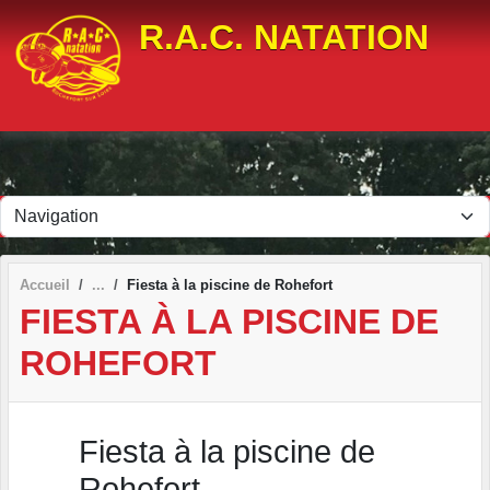
Panneau de gestion des cookies
R.A.C. NATATION
Accueil
Fiesta à la piscine de Rohefort
FIESTA À LA PISCINE DE
ROHEFORT
Fiesta à la piscine de
Rohefort