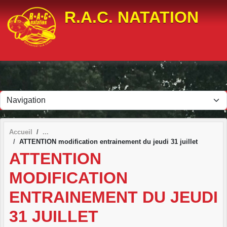
Panneau de gestion des cookies
R.A.C. NATATION
Accueil
ATTENTION modification entrainement du jeudi 31 juillet
ATTENTION
MODIFICATION
ENTRAINEMENT DU JEUDI
31 JUILLET