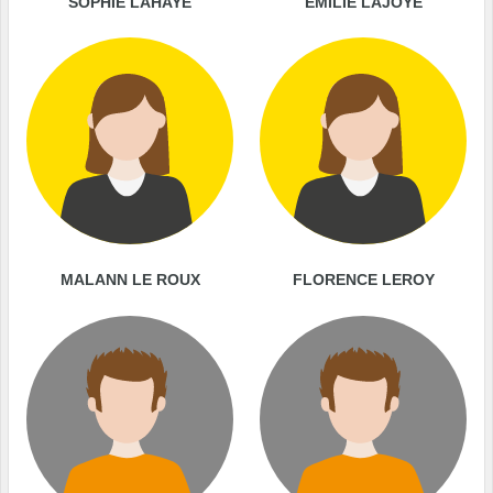
SOPHIE LAHAYE
EMILIE LAJOYE
MALANN LE ROUX
FLORENCE LEROY