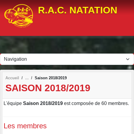
Panneau de gestion des cookies
R.A.C. NATATION
Accueil
Saison 2018/2019
SAISON 2018/2019
L'équipe
Saison 2018/2019
est composée de 60 membres.
Les membres